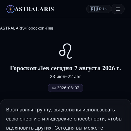
ASTRALARIS
🇷🇺
RU
ASTRALARIS
›
Гороскоп
›
Лев
♌
Гороскоп Лев сегодня 7 августа 2026 г.
23 июл–22 авг
📅 2026-08-07
Возглавляя группу, вы должны использовать
свою энергию и лидерские способности, чтобы
вдохновить других. Сегодня вы можете