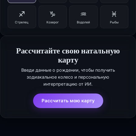
♐
♑
♒
♓
Стрелец
Козерог
Водолей
Рыбы
Рассчитайте свою натальную
карту
Введи данные о рождении, чтобы получить
зодиакальное колесо и персональную
интерпретацию от ИИ.
Рассчитать мою карту