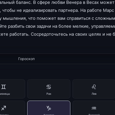
льный баланс. В сфере любви Венера в Весах может
 чтобы не идеализировать партнера. На работе Марс
у мышления, что поможет вам справиться с сложным
те разбить свои задачи на более мелкие, управляем
те работать. Сосредоточьтесь на своих целях и не 
Гороскоп
♊
♋
♌
лизнецы
Рак
Лев
♐
♑
♒