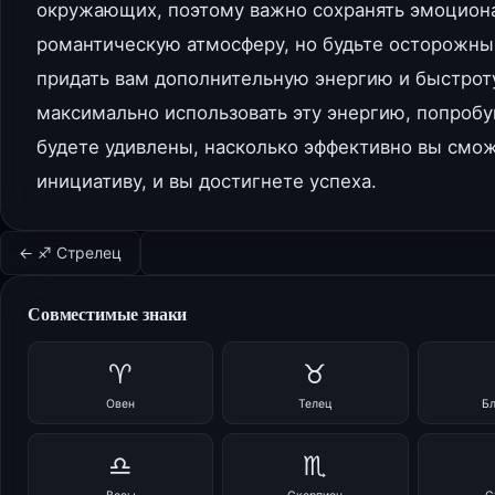
окружающих, поэтому важно сохранять эмоциона
романтическую атмосферу, но будьте осторожны,
придать вам дополнительную энергию и быстрот
максимально использовать эту энергию, попробуй
будете удивлены, насколько эффективно вы сможе
инициативу, и вы достигнете успеха.
← ♐ Стрелец
Совместимые знаки
♈
♉
Овен
Телец
Б
♎
♏