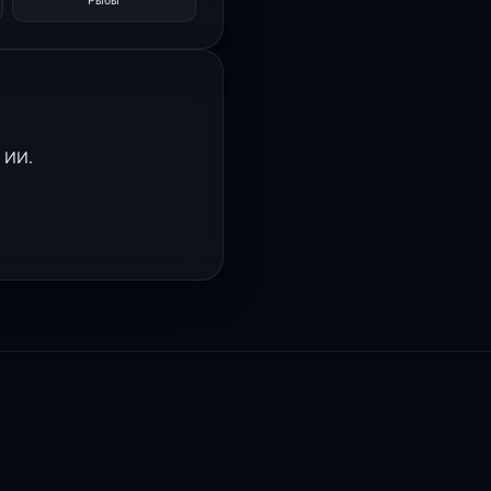
Рыбы
 ИИ.