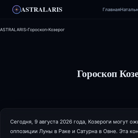
ASTRALARIS
Главная
Натальн
ASTRALARIS
›
Гороскоп
›
Козерог
Гороскоп Козе
Сегодня, 9 августа 2026 года, Козероги могут 
оппозиции Луны в Раке и Сатурна в Овне. Эта к