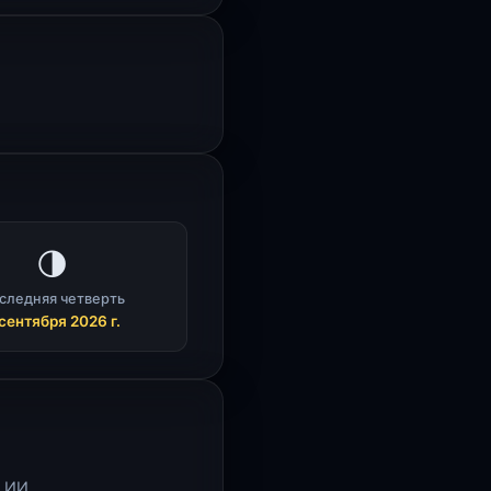
🌗
следняя четверть
сентября 2026 г.
 ИИ.