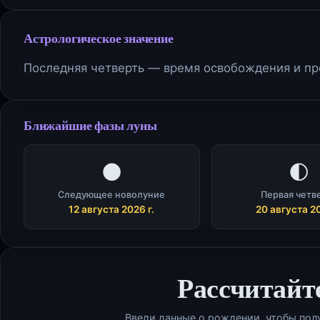
Астрологическое значение
Последняя четверть — время освобождения и про
Ближайшие фазы луны
🌑
🌓
Следующее новолуние
Первая четв
12 августа 2026 г.
20 августа 20
Рассчитайт
Введи данные о рождении, чтобы пол