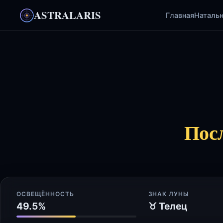
ASTRALARIS
Главная
Натальн
Пос
ОСВЕЩЁННОСТЬ
ЗНАК ЛУНЫ
49.5%
♉ Телец