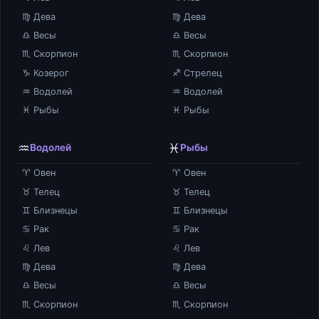
♍ Дева
♍ Дева
♎ Весы
♎ Весы
♏ Скорпион
♏ Скорпион
♑ Козерог
♐ Стрелец
♒ Водолей
♒ Водолей
♓ Рыбы
♓ Рыбы
♒
♓
Водолей
Рыбы
♈ Овен
♈ Овен
♉ Телец
♉ Телец
♊ Близнецы
♊ Близнецы
♋ Рак
♋ Рак
♌ Лев
♌ Лев
♍ Дева
♍ Дева
♎ Весы
♎ Весы
♏ Скорпион
♏ Скорпион