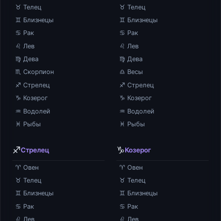
♉ Телец
♉ Телец
♊ Близнецы
♊ Близнецы
♋ Рак
♋ Рак
♌ Лев
♌ Лев
♍ Дева
♍ Дева
♏ Скорпион
♎ Весы
♐ Стрелец
♐ Стрелец
♑ Козерог
♑ Козерог
♒ Водолей
♒ Водолей
♓ Рыбы
♓ Рыбы
♐
♑
Стрелец
Козерог
♈ Овен
♈ Овен
♉ Телец
♉ Телец
♊ Близнецы
♊ Близнецы
♋ Рак
♋ Рак
♌ Лев
♌ Лев