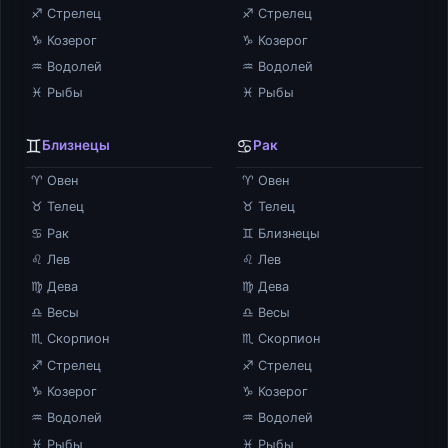
♐ Стрелец
♐ Стрелец
♑ Козерог
♑ Козерог
♒ Водолей
♒ Водолей
♓ Рыбы
♓ Рыбы
♊
♋
Близнецы
Рак
♈ Овен
♈ Овен
♉ Телец
♉ Телец
♋ Рак
♊ Близнецы
♌ Лев
♌ Лев
♍ Дева
♍ Дева
♎ Весы
♎ Весы
♏ Скорпион
♏ Скорпион
♐ Стрелец
♐ Стрелец
♑ Козерог
♑ Козерог
♒ Водолей
♒ Водолей
♓ Рыбы
♓ Рыбы