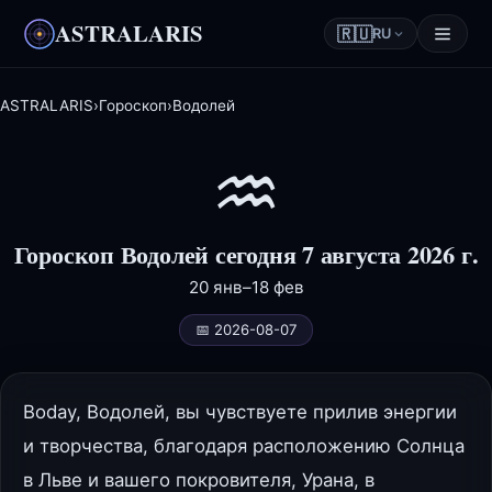
ASTRALARIS
🇷🇺
RU
ASTRALARIS
›
Гороскоп
›
Водолей
♒
Гороскоп Водолей сегодня 7 августа 2026 г.
20 янв–18 фев
📅 2026-08-07
Вoday, Водолей, вы чувствуете прилив энергии
и творчества, благодаря расположению Солнца
в Льве и вашего покровителя, Урана, в