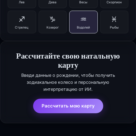
Лев
Дева
Весы
Скорпион
♐
♑
♒
♓
Стрелец
Козерог
Водолей
Рыбы
Рассчитайте свою натальную
карту
Введи данные о рождении, чтобы получить
зодиакальное колесо и персональную
интерпретацию от ИИ.
Рассчитать мою карту