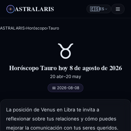
ASTRALARIS
🇪🇸
ES
ASTRALARIS
›
Horóscopo
›
Tauro
♉
Horóscopo Tauro hoy 8 de agosto de 2026
20 abr–20 may
📅 2026-08-08
La posición de Venus en Libra te invita a
reflexionar sobre tus relaciones y cómo puedes
mejorar la comunicación con tus seres queridos.