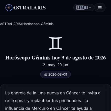
ASTRALARIS
🇪🇸
ES
ASTRALARIS
›
Horóscopo
›
Géminis
♊
Horóscopo Géminis hoy 9 de agosto de 2026
21 may–20 jun
📅 2026-08-09
La energía de la luna nueva en Cáncer te invita a
reflexionar y replantear tus prioridades. La
influencia de Mercurio en Cáncer te ayuda a