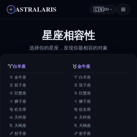
ASTRALARIS
🇨🇳
ZH
星座相容性
选择你的星座，发现你最相容的对象
♈
♉
白羊座
金牛座
♉ 金牛座
♈ 白羊座
♊ 双子座
♊ 双子座
♋ 巨蟹座
♋ 巨蟹座
♌ 狮子座
♌ 狮子座
♍ 处女座
♍ 处女座
♎ 天秤座
♎ 天秤座
♏ 天蝎座
♏ 天蝎座
♐ 射手座
♐ 射手座