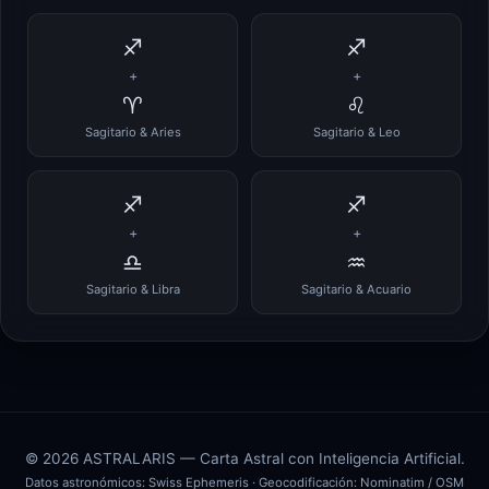
♐
♐
+
+
♈
♌
Sagitario & Aries
Sagitario & Leo
♐
♐
+
+
♎
♒
Sagitario & Libra
Sagitario & Acuario
© 2026 ASTRALARIS — Carta Astral con Inteligencia Artificial.
Datos astronómicos:
Swiss Ephemeris
· Geocodificación:
Nominatim / OSM