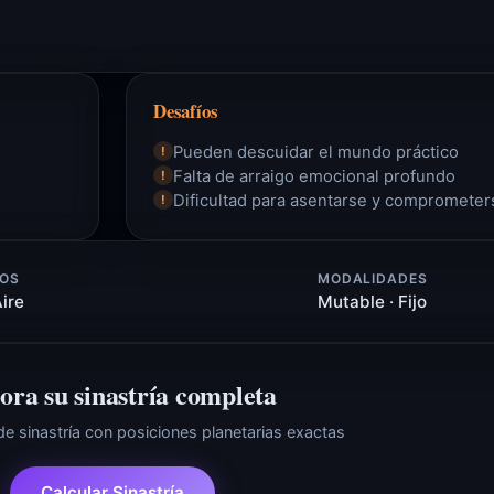
Desafíos
Pueden descuidar el mundo práctico
!
Falta de arraigo emocional profundo
!
Dificultad para asentarse y comprometer
!
OS
MODALIDADES
Aire
Mutable · Fijo
ora su sinastría completa
 de sinastría con posiciones planetarias exactas
Calcular Sinastría