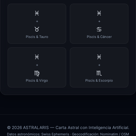
♓
♓
+
+
♉
♋
Piscis & Tauro
Piscis & Cáncer
♓
♓
+
+
♍
♏
Piscis & Virgo
Piscis & Escorpio
© 2026 ASTRALARIS — Carta Astral con Inteligencia Artificial.
Datos astronómicos:
Swiss Ephemeris
· Geocodificación:
Nominatim / OSM