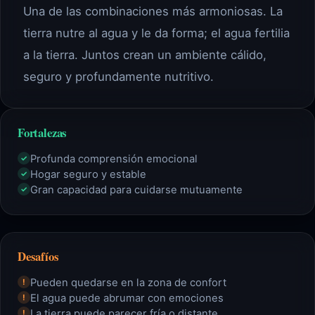
Una de las combinaciones más armoniosas. La
tierra nutre al agua y le da forma; el agua fertilia
a la tierra. Juntos crean un ambiente cálido,
seguro y profundamente nutritivo.
Fortalezas
Profunda comprensión emocional
✓
Hogar seguro y estable
✓
Gran capacidad para cuidarse mutuamente
✓
Desafíos
Pueden quedarse en la zona de confort
!
El agua puede abrumar con emociones
!
La tierra puede parecer fría o distante
!