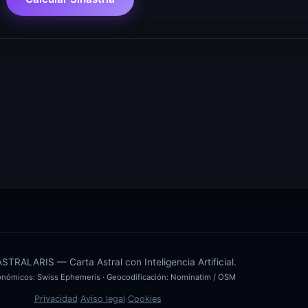
TRALARIS — Carta Astral con Inteligencia Artificial.
ronómicos:
Swiss Ephemeris
· Geocodificación:
Nominatim / OSM
Privacidad
·
Aviso legal
·
Cookies