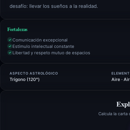
desafío: llevar los sueños a la realidad.
Fortalezas
Comunicación excepcional
✓
Estímulo intelectual constante
✓
Libertad y respeto mutuo de espacios
✓
ASPECTO ASTROLÓGICO
ELEMENT
Trígono (120°)
Aire · Ai
Expl
Calcula la carta