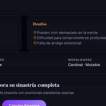
Desafíos
Pueden vivir demasiado en la mente
!
Dificultad para comprometerse profund
!
Falta de arraigo emocional
!
OS
MODALIDADES
re
Cardinal · Mutable
ora su sinastría completa
 de sinastría con posiciones planetarias exactas
Calcular Sinastría