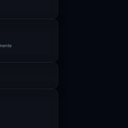
amente