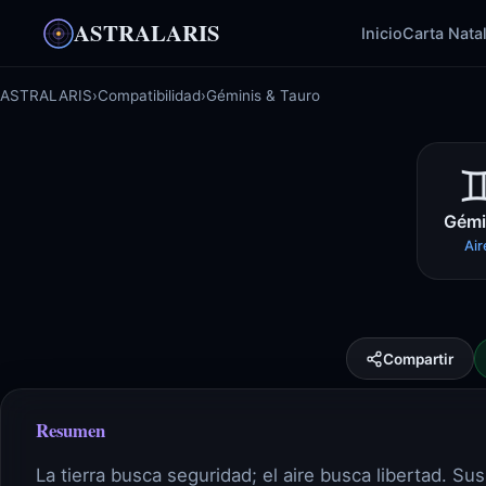
ASTRALARIS
Inicio
Carta Nata
ASTRALARIS
›
Compatibilidad
›
Géminis & Tauro
Gémi
Air
Compartir
Resumen
La tierra busca seguridad; el aire busca libertad. 