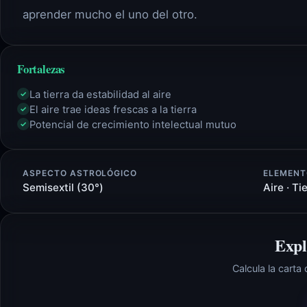
aprender mucho el uno del otro.
Fortalezas
La tierra da estabilidad al aire
✓
El aire trae ideas frescas a la tierra
✓
Potencial de crecimiento intelectual mutuo
✓
ASPECTO ASTROLÓGICO
ELEMENT
Semisextil (30°)
Aire · Ti
Expl
Calcula la carta