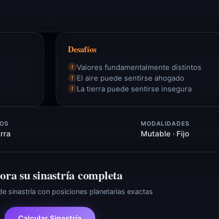
Desafíos
Valores fundamentalmente distintos
!
El aire puede sentirse ahogado
!
La tierra puede sentirse insegura
!
OS
MODALIDADES
erra
Mutable · Fijo
ora su sinastría completa
 de sinastría con posiciones planetarias exactas
Calcular Sinastría