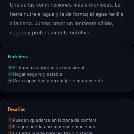
Una de las combinaciones más armoniosas. La
tierra nutre al agua y le da forma; el agua fertilia
a la tierra. Juntos crean un ambiente cálido,
seguro y profundamente nutritivo.
Fortalezas
Profunda comprensión emocional
✓
Hogar seguro y estable
✓
Gran capacidad para cuidarse mutuamente
✓
Desafíos
Pueden quedarse en la zona de confort
!
El agua puede abrumar con emociones
!
La tierra puede parecer fría o distante
!