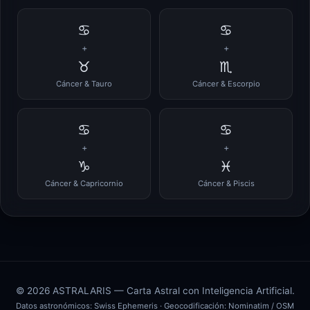
♋
♋
+
+
♉
♏
Cáncer & Tauro
Cáncer & Escorpio
♋
♋
+
+
♑
♓
Cáncer & Capricornio
Cáncer & Piscis
© 2026 ASTRALARIS — Carta Astral con Inteligencia Artificial.
Datos astronómicos:
Swiss Ephemeris
· Geocodificación:
Nominatim / OSM