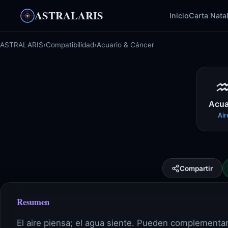
ASTRALARIS
Inicio
Carta Nata
ASTRALARIS
›
Compatibilidad
›
Acuario & Cáncer
Acua
Air
Compartir
Resumen
El aire piensa; el agua siente. Pueden complementars