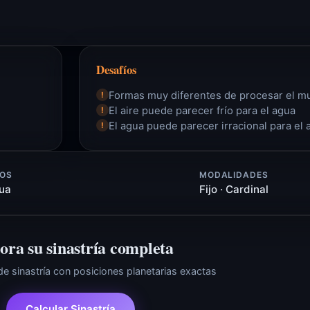
Desafíos
Formas muy diferentes de procesar el 
!
El aire puede parecer frío para el agua
!
El agua puede parecer irracional para el 
!
OS
MODALIDADES
gua
Fijo · Cardinal
ora su sinastría completa
 de sinastría con posiciones planetarias exactas
Calcular Sinastría