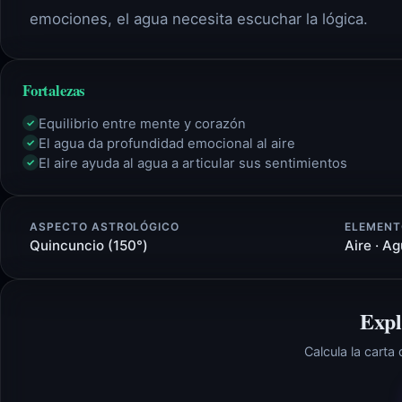
emociones, el agua necesita escuchar la lógica.
Fortalezas
Equilibrio entre mente y corazón
✓
El agua da profundidad emocional al aire
✓
El aire ayuda al agua a articular sus sentimientos
✓
ASPECTO ASTROLÓGICO
ELEMENT
Quincuncio (150°)
Aire · A
Expl
Calcula la carta